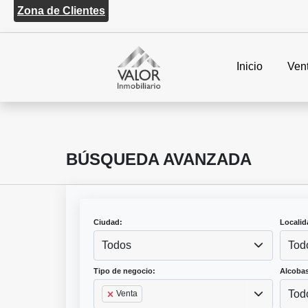
Zona de Clientes
Inicio
Ven
BÚSQUEDA AVANZADA
Ciudad:
Localid
Todos
Tod
Tipo de negocio:
Alcobas
Tod
Venta