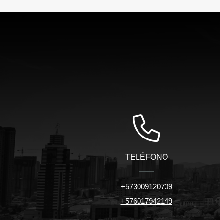
TELÉFONO
+573009120709
+576017942149