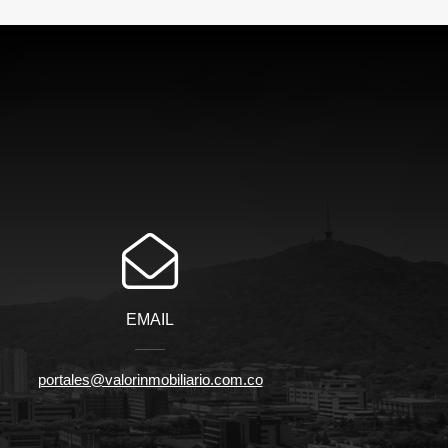
EMAIL
portales@valorinmobiliario.com.co