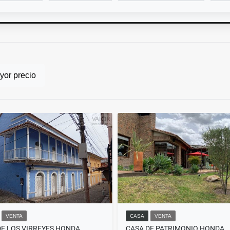
or precio
VENTA
CASA
VENTA
DE LOS VIRREYES HONDA
CASA DE PATRIMONIO HONDA