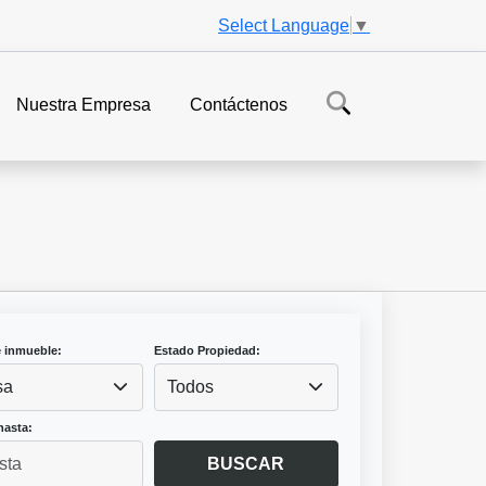
Select Language
▼
Nuestra Empresa
Contáctenos
e inmueble:
Estado Propiedad:
sa
Todos
hasta:
BUSCAR