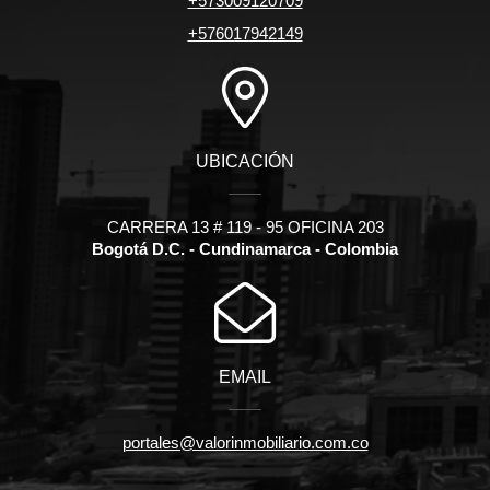
+573009120709
+576017942149
UBICACIÓN
CARRERA 13 # 119 - 95 OFICINA 203
Bogotá D.C. - Cundinamarca - Colombia
EMAIL
portales@valorinmobiliario.com.co