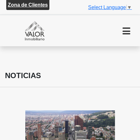
Zona de Clientes
Select Language
▼
NOTICIAS