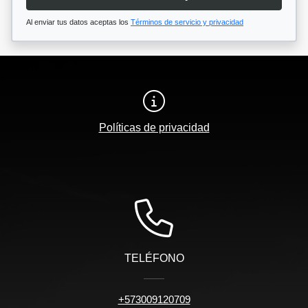
Al enviar tus datos aceptas los
Términos de servicio y privacidad
Políticas de privacidad
TELÉFONO
+573009120709