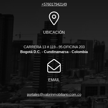
+576017942149
UBICACIÓN
CARRERA 13 # 119 - 95 OFICINA 203
Bogotá D.C. - Cundinamarca - Colombia
EMAIL
portales@valorinmobiliario.com.co