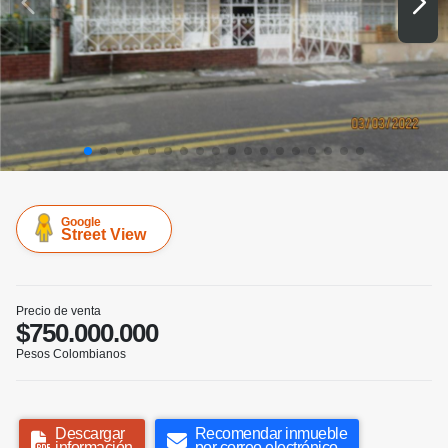
Google
Street View
Precio de venta
$750.000.000
Pesos Colombianos
Descargar
Recomendar inmueble
información
por correo electrónico