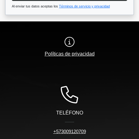
Al enviar tus datos aceptas los
Términos de servicio y privacidad
Políticas de privacidad
TELÉFONO
+573009120709