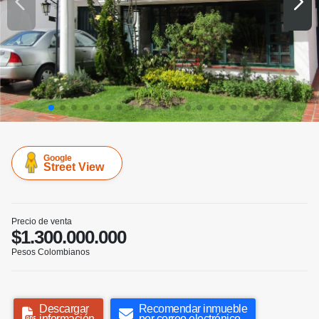
Google
Street View
Precio de venta
$1.300.000.000
Pesos Colombianos
Descargar
Recomendar inmueble
información
por correo electrónico