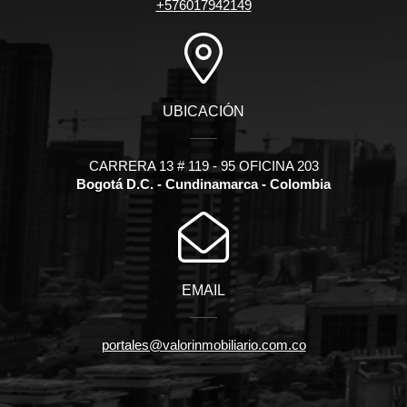
+576017942149
UBICACIÓN
CARRERA 13 # 119 - 95 OFICINA 203
Bogotá D.C. - Cundinamarca - Colombia
EMAIL
portales@valorinmobiliario.com.co