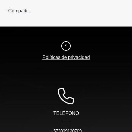
Compartir:
Políticas de privacidad
TELÉFONO
+573009120709