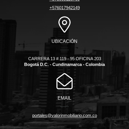
+576017942149
UBICACIÓN
CARRERA 13 # 119 - 95 OFICINA 203
Bogotá D.C. - Cundinamarca - Colombia
EMAIL
portales@valorinmobiliario.com.co