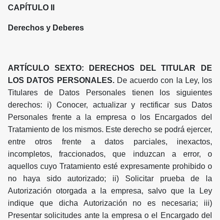
CAPÍTULO II
Derechos y Deberes
ARTÍCULO SEXTO: DERECHOS DEL TITULAR DE
LOS DATOS PERSONALES.
De acuerdo con la Ley, los
Titulares de Datos Personales tienen los siguientes
derechos: i) Conocer, actualizar y rectificar sus Datos
Personales frente a la empresa o los Encargados del
Tratamiento de los mismos. Este derecho se podrá ejercer,
entre otros frente a datos parciales, inexactos,
incompletos, fraccionados, que induzcan a error, o
aquellos cuyo Tratamiento esté expresamente prohibido o
no haya sido autorizado; ii) Solicitar prueba de la
Autorización otorgada a la empresa, salvo que la Ley
indique que dicha Autorización no es necesaria; iii)
Presentar solicitudes ante la empresa o el Encargado del