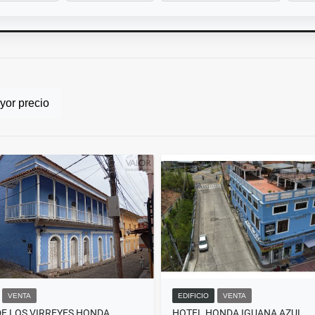
or precio
VENTA
EDIFICIO
VENTA
DE LOS VIRREYES HONDA
HOTEL HONDA IGUANA AZUL