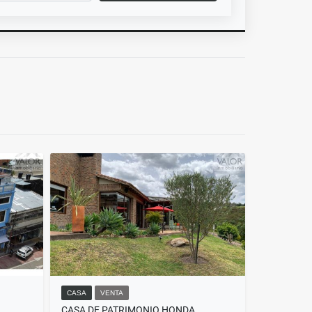
CASA
VENTA
CASA DE PATRIMONIO HONDA