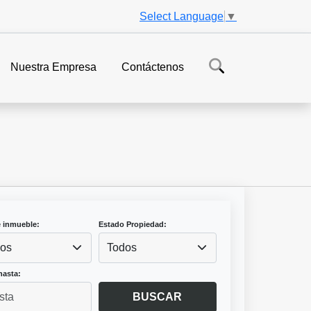
Select Language
▼
Nuestra Empresa
Contáctenos
e inmueble:
Estado Propiedad:
os
Todos
hasta:
BUSCAR