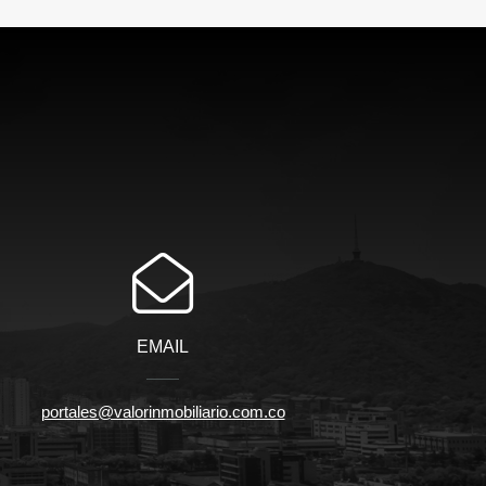
EMAIL
portales@valorinmobiliario.com.co