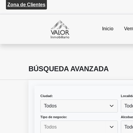
Zona de Clientes
Inicio
Ven
BÚSQUEDA AVANZADA
Ciudad:
Localid
Todos
Tod
Tipo de negocio:
Alcobas
Tod