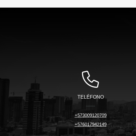
TELÉFONO
+573009120709
+576017942149