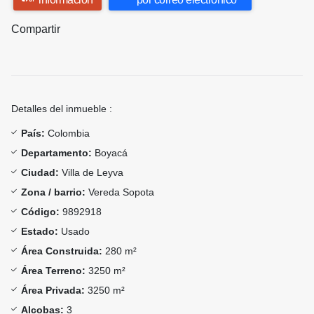
Compartir
Detalles del inmueble :
País:
Colombia
Departamento:
Boyacá
Ciudad:
Villa de Leyva
Zona / barrio:
Vereda Sopota
Código:
9892918
Estado:
Usado
Área Construida:
280 m²
Área Terreno:
3250 m²
Área Privada:
3250 m²
Alcobas:
3