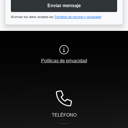
Enviar mensaje
Al enviar tus datos aceptas los
Términos de servicio y privacidad
Políticas de privacidad
TELÉFONO