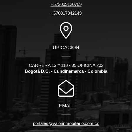
+573009120709
+576017942149
UBICACIÓN
CARRERA 13 # 119 - 95 OFICINA 203
Bogotá D.C. - Cundinamarca - Colombia
EMAIL
portales@valorinmobiliario.com.co