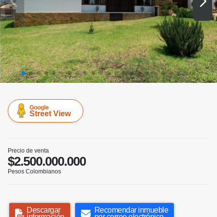
Google
Street View
Precio de venta
$2.500.000.000
Pesos Colombianos
Descargar
Recomendar inmueble
información
por correo electrónico