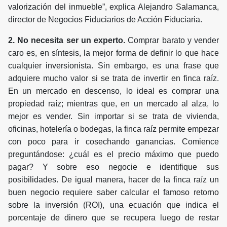
valorización del inmueble”, explica Alejandro Salamanca,
director de Negocios Fiduciarios de Acción Fiduciaria.
2. No necesita ser un experto.
Comprar barato y vender
caro es, en síntesis, la mejor forma de definir lo que hace
cualquier inversionista. Sin embargo, es una frase que
adquiere mucho valor si se trata de invertir en finca raíz.
En un mercado en descenso, lo ideal es comprar una
propiedad raíz; mientras que, en un mercado al alza, lo
mejor es vender. Sin importar si se trata de vivienda,
oficinas, hotelería o bodegas, la finca raíz permite empezar
con poco para ir cosechando ganancias. Comience
preguntándose: ¿cuál es el precio máximo que puedo
pagar? Y sobre eso negocie e identifique sus
posibilidades. De igual manera, hacer de la finca raíz un
buen negocio requiere saber calcular el famoso retorno
sobre la inversión (ROI), una ecuación que indica el
porcentaje de dinero que se recupera luego de restar