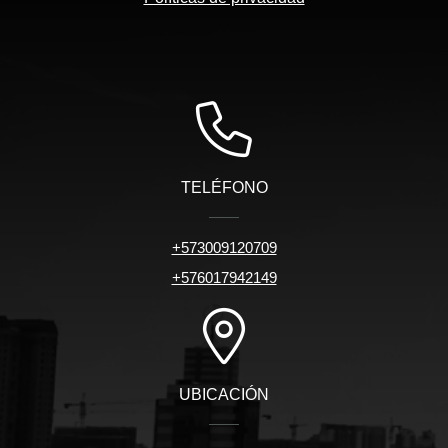
TELÉFONO
+573009120709
+576017942149
UBICACIÓN