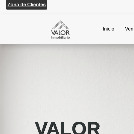
Zona de Clientes
Inicio
Ven
VALOR