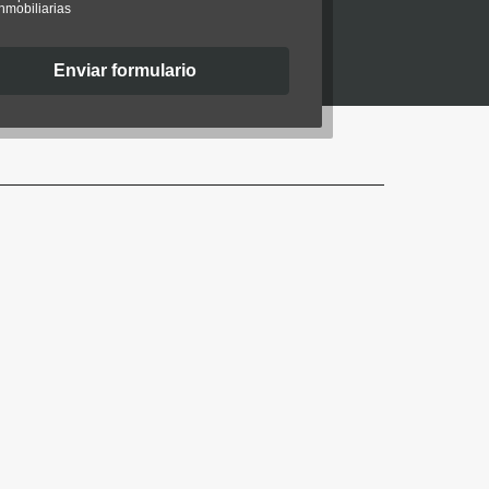
inmobiliarias
Enviar formulario