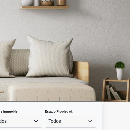
de inmueble:
Estado Propiedad:
dos
Todos