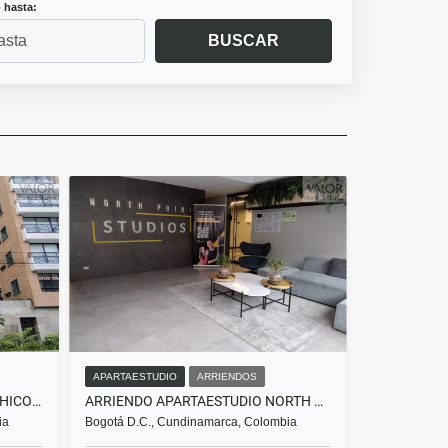
 hasta:
BUSCAR
APARTAESTUDIO
ARRIENDOS
APARTAMENTO EN ARRIENDO CHICO NORTE
ARRIENDO APARTAESTUDIO NORTH POINT
ia
Bogotá D.C., Cundinamarca, Colombia