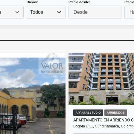
Baños:
Precio desde:
Precio
s
Todos
APARTAESTUDIO
ARRIENDOS
Bogotá D.C., Cundinamarca, Colomb