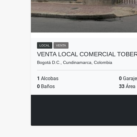
LOCAL
VENTA
VENTA LOCAL COMERCIAL TOBER
Bogotá D.C., Cundinamarca, Colombia
1
Alcobas
0
Garaje
0
Baños
33
Área