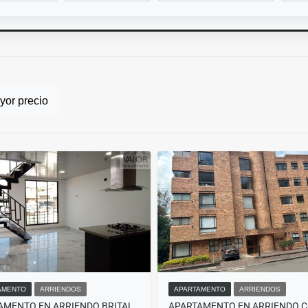
or precio
AMENTO
ARRIENDOS
APARTAMENTO
ARRIENDOS
APARTAMENTO EN ARRIENDO BRITALIA KENNEDY DUPLEX