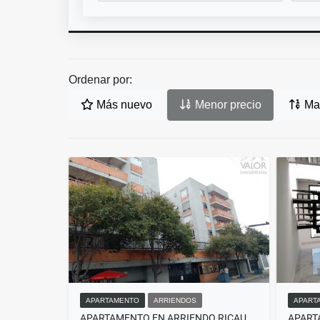
Ordenar por:
Más nuevo
Menor precio
May
APARTAMENTO
ARRIENDOS
APART
APARTAMENTO EN ARRIENDO RICAURTE