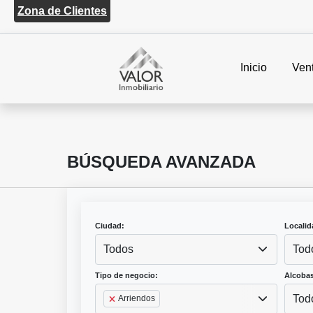
Zona de Clientes
Inicio
Ven
BÚSQUEDA AVANZADA
Ciudad:
Localid
Todos
Tod
Tipo de negocio:
Alcobas
Tod
Arriendos