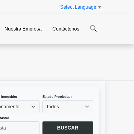
Select Language
▼
Nuestra Empresa
Contáctenos
e inmueble:
Estado Propiedad:
rtamento
Todos
hasta:
BUSCAR