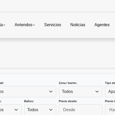
ta
Arriendos
Servicios
Noticias
Agentes
ad:
Zona / barrio:
Tipo d
os
Todos
Apa
:
Baños:
Precio desde:
Precio 
os
Todos