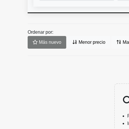
Ordenar por:
Más nuevo
Menor precio
May