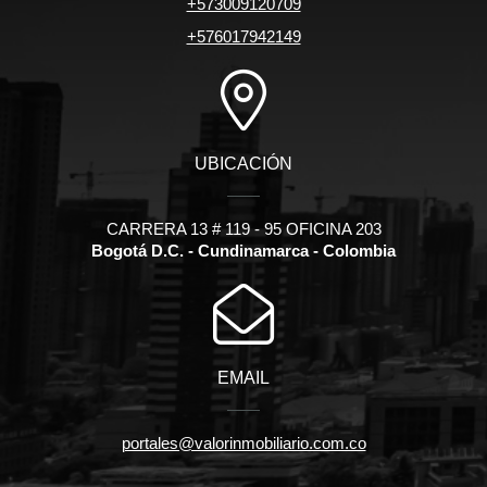
+573009120709
+576017942149
UBICACIÓN
CARRERA 13 # 119 - 95 OFICINA 203
Bogotá D.C. - Cundinamarca - Colombia
EMAIL
portales@valorinmobiliario.com.co