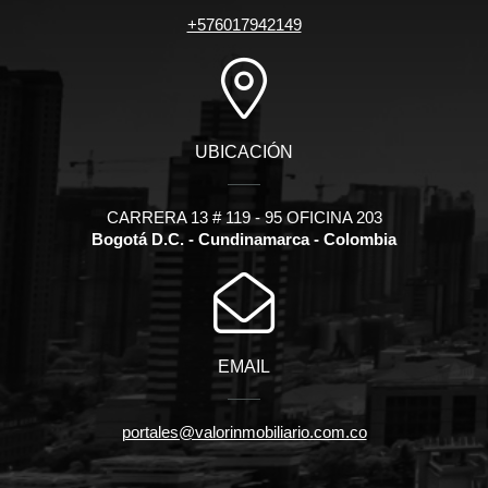
+576017942149
UBICACIÓN
CARRERA 13 # 119 - 95 OFICINA 203
Bogotá D.C. - Cundinamarca - Colombia
EMAIL
portales@valorinmobiliario.com.co