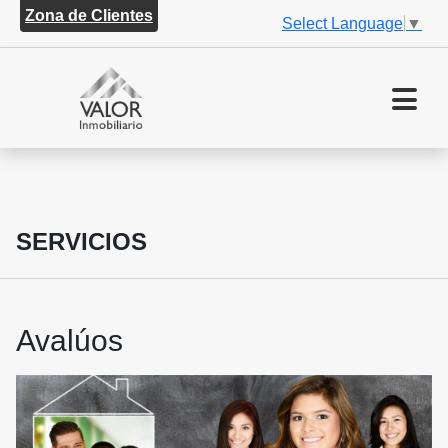
Zona de Clientes
Select Language
▼
SERVICIOS
Avalúos