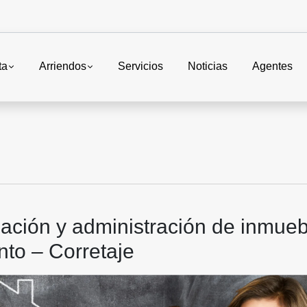
ta
Arriendos
Servicios
Noticias
Agentes
ación y administración de inmueb
to – Corretaje