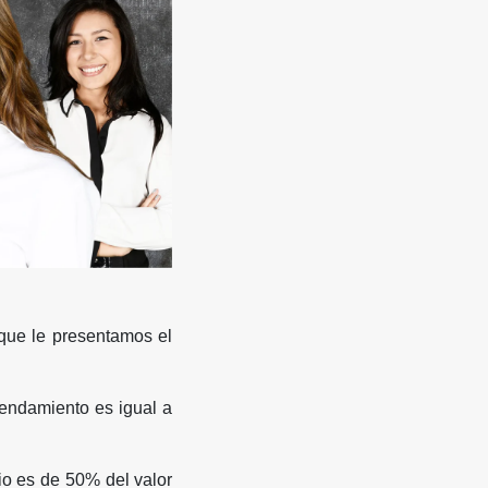
ue le presentamos el
rendamiento es igual a
cio es de 50% del valor