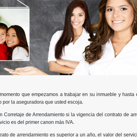
momento que empezamos a trabajar en su inmueble y hasta q
o por la aseguradora que usted escoja.
en Corretaje de Arrendamiento si la vigencia del contrato de ar
rvicio es del primer canon más IVA.
trato de arrendamiento es superior a un año, el valor del servi