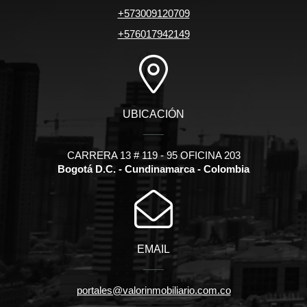
+573009120709
+576017942149
UBICACIÓN
CARRERA 13 # 119 - 95 OFICINA 203
Bogotá D.C. - Cundinamarca - Colombia
EMAIL
portales@valorinmobiliario.com.co