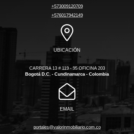
+573009120709
+576017942149
UBICACIÓN
CARRERA 13 # 119 - 95 OFICINA 203
Bogotá D.C. - Cundinamarca - Colombia
EMAIL
portales@valorinmobiliario.com.co