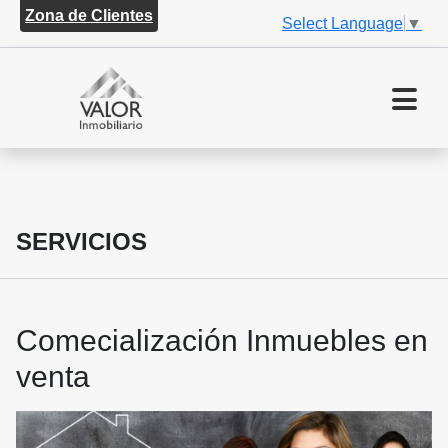
Zona de Clientes
Select Language
▼
SERVICIOS
Comecialización Inmuebles en
venta