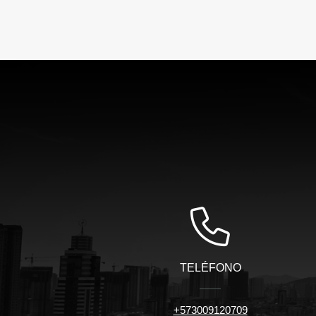
TELÉFONO
+573009120709