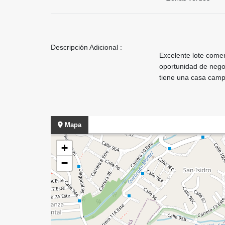
Descripción Adicional :
Excelente lote comerc
oportunidad de negoc
tiene una casa cam
Mapa
+
−