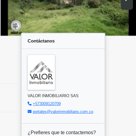
Contáctanos
VALOR INMOBILIARIO SAS
+573009120709
portales@valorinmobiliario.com.co
¿Prefieres que te contactemos?