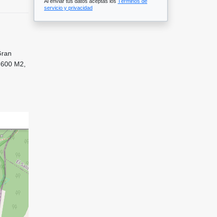
Al enviar tus datos aceptas los
Términos de
servicio y privacidad
Gran
4.600 M2,