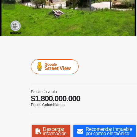
Google
Street View
Precio de venta
$1.800.000.000
Pesos Colombianos
Descargar
Recomendar inmueble
información
por correo electrónico