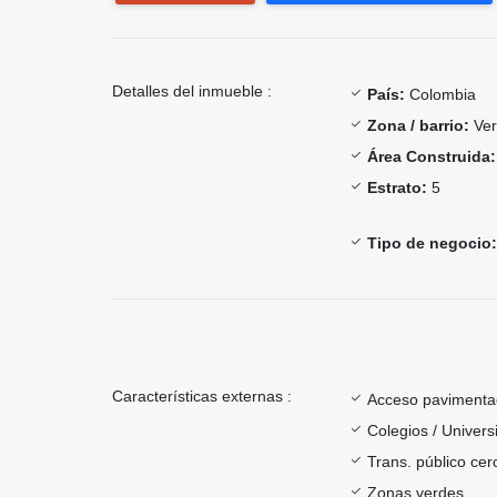
Detalles del inmueble :
País:
Colombia
Zona / barrio:
Ver
Área Construida:
Estrato:
5
Tipo de negocio:
Características externas :
Acceso paviment
Colegios / Univer
Trans. público ce
Zonas verdes