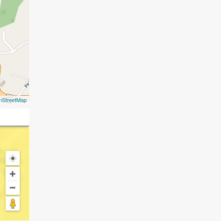
nStreetMap