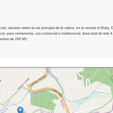
ial, ubicado sobre la vía principal de la calera, en la vereda el Ruby. 
io; para renta/venta, uso comercial e institucional, área total de lote 
pesina de 200 M2.