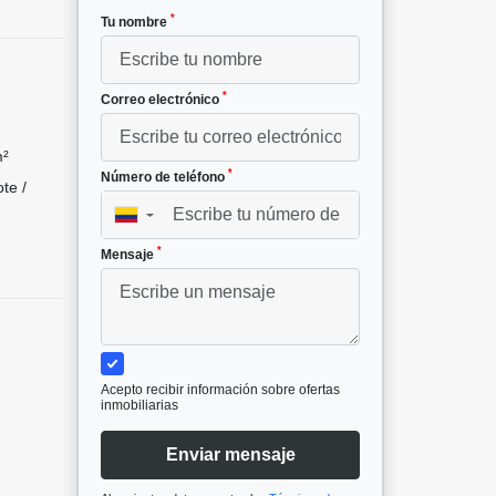
*
Tu nombre
*
Correo electrónico
m²
*
Número de teléfono
te /
▼
*
Mensaje
Acepto recibir información sobre ofertas
inmobiliarias
Enviar mensaje