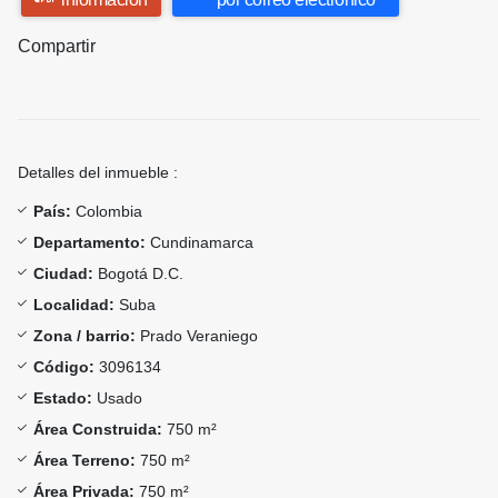
Compartir
Detalles del inmueble :
País:
Colombia
Departamento:
Cundinamarca
Ciudad:
Bogotá D.C.
Localidad:
Suba
Zona / barrio:
Prado Veraniego
Código:
3096134
Estado:
Usado
Área Construida:
750 m²
Área Terreno:
750 m²
Área Privada:
750 m²