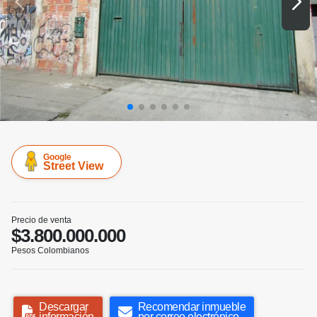
Google
Street View
Precio de venta
$3.800.000.000
Pesos Colombianos
Descargar
Recomendar inmueble
información
por correo electrónico