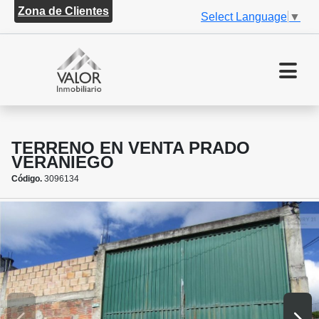
Zona de Clientes
Select Language
▼
TERRENO EN VENTA PRADO
VERANIEGO
Código.
3096134