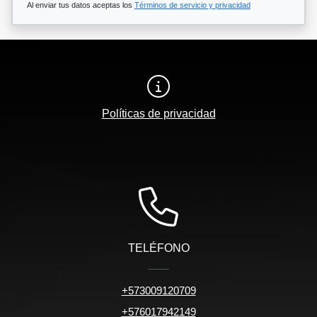
Al enviar tus datos aceptas los
Términos de servicio y privacidad
Políticas de privacidad
TELÉFONO
+573009120709
+576017942149