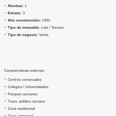
Alcobas:
1
Estrato:
3
Año construcción:
1992
Tipo de inmueble:
Lote / Terreno
Tipo de negocio:
Venta
Características externas :
Centros comerciales
Colegios / Universidades
Parques cercanos
Trans. público cercano
Zona residencial
Zona comercial