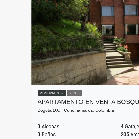
APARTAMENTO
VENTA
APARTAMENTO EN VENTA BOSQU
Bogotá D.C., Cundinamarca, Colombia
3
Alcobas
4
Garaje
3
Baños
205
Áre