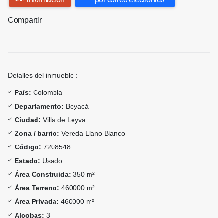
Compartir
Detalles del inmueble :
País:
Colombia
Departamento:
Boyacá
Ciudad:
Villa de Leyva
Zona / barrio:
Vereda Llano Blanco
Código:
7208548
Estado:
Usado
Área Construida:
350 m²
Área Terreno:
460000 m²
Área Privada:
460000 m²
Alcobas:
3