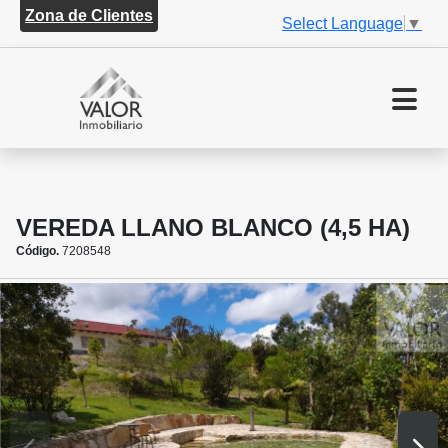
Zona de Clientes
Select Language
▼
VEREDA LLANO BLANCO (4,5 HA)
Código.
7208548