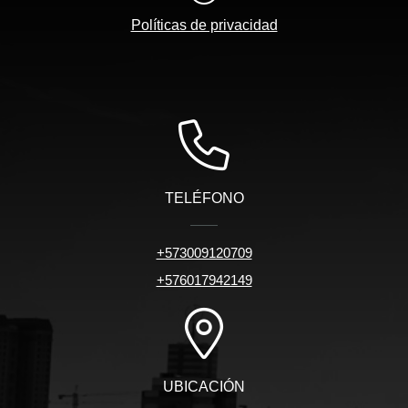
Políticas de privacidad
TELÉFONO
+573009120709
+576017942149
UBICACIÓN