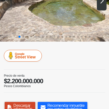
Google
Street View
Precio de venta
$2.200.000.000
Pesos Colombianos
Descargar
Recomendar inmueble
información
por correo electrónico