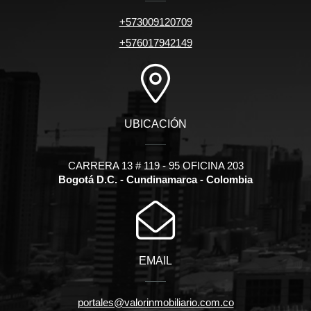
+573009120709
+576017942149
UBICACIÓN
CARRERA 13 # 119 - 95 OFICINA 203
Bogotá D.C. - Cundinamarca - Colombia
EMAIL
portales@valorinmobiliario.com.co