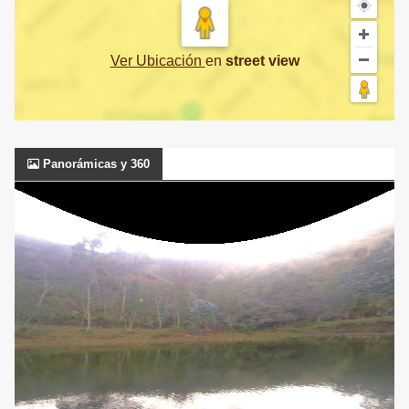
Ver Ubicación
en
street view
Panorámicas y 360