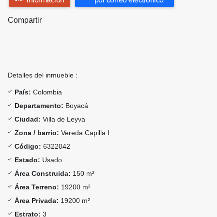
Compartir
Detalles del inmueble :
País:
Colombia
Departamento:
Boyacá
Ciudad:
Villa de Leyva
Zona / barrio:
Vereda Capilla I
Código:
6322042
Estado:
Usado
Área Construida:
150 m²
Área Terreno:
19200 m²
Área Privada:
19200 m²
Estrato:
3