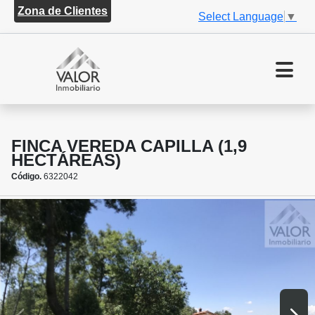
Zona de Clientes
Select Language
▼
FINCA VEREDA CAPILLA (1,9
HECTÁREAS)
Código.
6322042