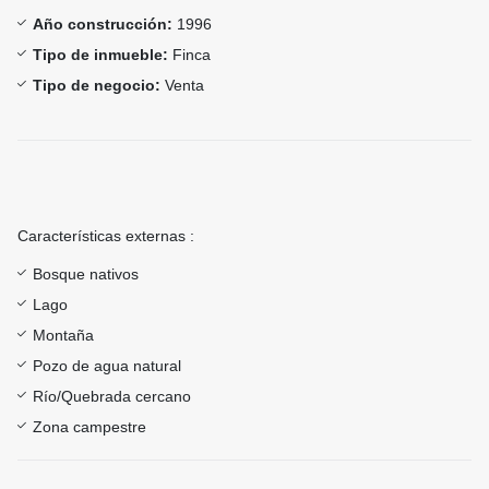
Año construcción:
1996
Tipo de inmueble:
Finca
Tipo de negocio:
Venta
Características externas :
Bosque nativos
Lago
Montaña
Pozo de agua natural
Río/Quebrada cercano
Zona campestre