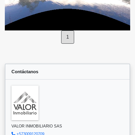
1
Contáctanos
VALOR INMOBILIARIO SAS
+573009120709