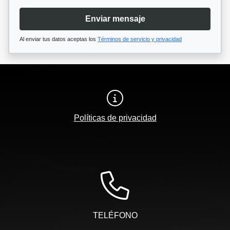
Enviar mensaje
Al enviar tus datos aceptas los
Términos de servicio y privacidad
Políticas de privacidad
TELÉFONO