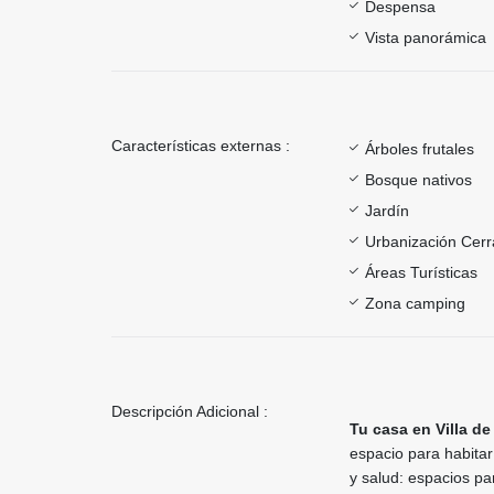
Despensa
Vista panorámica
Características externas :
Árboles frutales
Bosque nativos
Jardín
Urbanización Cer
Áreas Turísticas
Zona camping
Descripción Adicional :
Tu casa en Villa de
espacio para habitar
y salud: espacios par