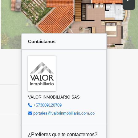
Contáctanos
VALOR INMOBILIARIO SAS
+573009120709
portales@valorinmobiliario.com.co
¿Prefieres que te contactemos?