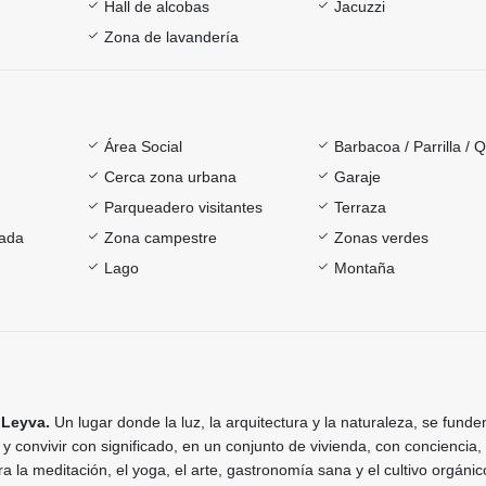
Hall de alcobas
Jacuzzi
Zona de lavandería
Área Social
Barbacoa / Parrilla / 
Cerca zona urbana
Garaje
Parqueadero visitantes
Terraza
rada
Zona campestre
Zonas verdes
Lago
Montaña
 Leyva.
Un lugar donde la luz, la arquitectura y la naturaleza, se fund
 y convivir con significado, en un conjunto de vivienda, con conciencia,
a la meditación, el yoga, el arte, gastronomía sana y el cultivo orgánic