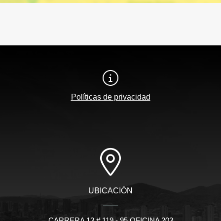
Políticas de privacidad
UBICACIÓN
CARRERA 13 # 119 - 95 OFICINA 203