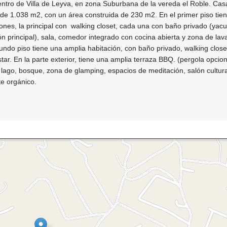
entro de Villa de Leyva, en zona Suburbana de la vereda el Roble. Cas
 de 1.038 m2, con un área construida de 230 m2. En el primer piso tie
ones, la principal con walking closet, cada una con baño privado (yacu
ón principal), sala, comedor integrado con cocina abierta y zona de lav
ndo piso tiene una amplia habitación, con baño privado, walking close
ar. En la parte exterior, tiene una amplia terraza BBQ. (pergola opcion
ago, bosque, zona de glamping, espacios de meditación, salón cultura
e orgánico.