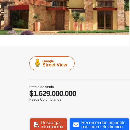
Google
Street View
Precio de venta
$1.629.000.000
Pesos Colombianos
Descargar
Recomendar inmueble
información
por correo electrónico