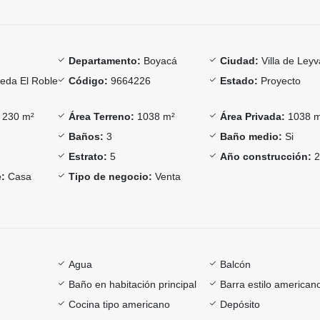
Departamento:
Boyacá
Ciudad:
Villa de Leyv
eda El Roble
Código:
9664226
Estado:
Proyecto
230 m²
Área Terreno:
1038 m²
Área Privada:
1038 
Baños:
3
Baño medio:
Si
Estrato:
5
Año construcción:
2
:
Casa
Tipo de negocio:
Venta
Agua
Balcón
Baño en habitación principal
Barra estilo american
Cocina tipo americano
Depósito