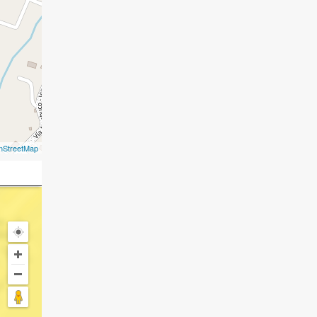
nStreetMap