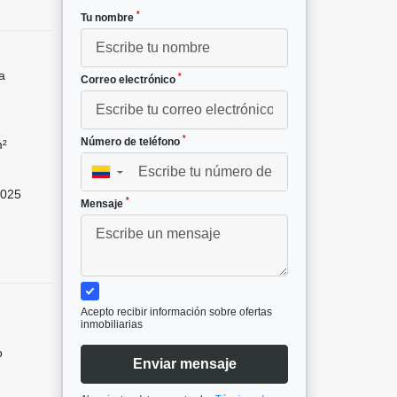
*
Tu nombre
a
*
Correo electrónico
*
Número de teléfono
m²
▼
025
*
Mensaje
Acepto recibir información sobre ofertas
inmobiliarias
o
Enviar mensaje