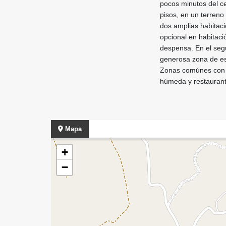
pocos minutos del c
pisos, en un terreno
dos amplias habitaci
opcional en habitaci
despensa. En el segu
generosa zona de est
Zonas comúnes con l
húmeda y restaurant
Mapa
+
−