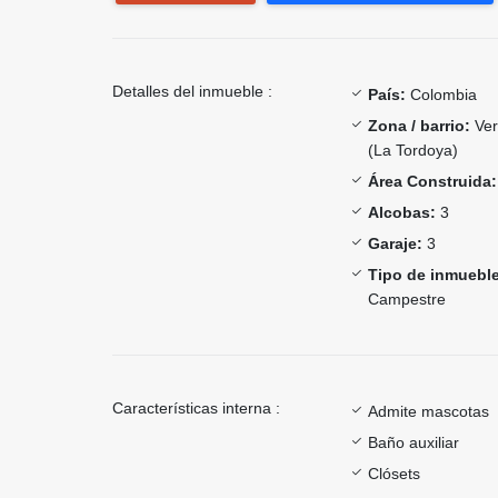
Detalles del inmueble :
País:
Colombia
Zona / barrio:
Ver
(La Tordoya)
Área Construida:
Alcobas:
3
Garaje:
3
Tipo de inmueble
Campestre
Características interna :
Admite mascotas
Baño auxiliar
Clósets