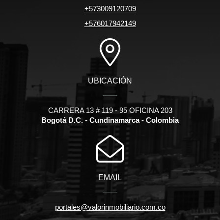
+573009120709
+576017942149
UBICACIÓN
CARRERA 13 # 119 - 95 OFICINA 203
Bogotá D.C. - Cundinamarca - Colombia
EMAIL
portales@valorinmobiliario.com.co