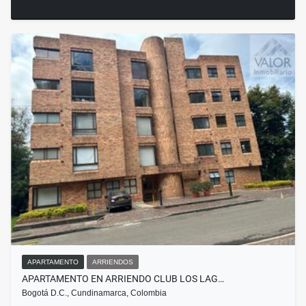
APARTAMENTO
ARRIENDOS
APARTAMENTO EN ARRIENDO CLUB LOS LAG…
Bogotá D.C., Cundinamarca, Colombia