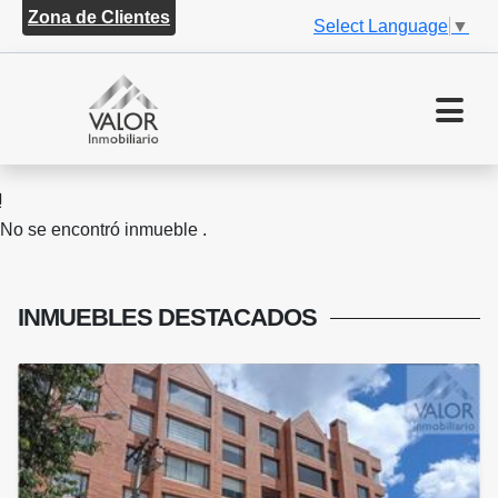
Zona de Clientes
Select Language
▼
No se encontró inmueble .
INMUEBLES
DESTACADOS