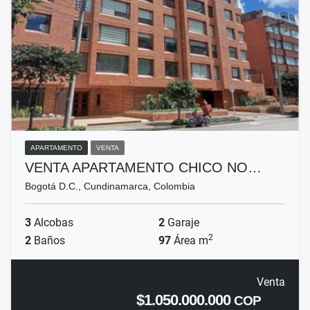
APARTAMENTO
VENTA
VENTA APARTAMENTO CHICO NO…
Bogotá D.C., Cundinamarca, Colombia
3
Alcobas
2
Garaje
2
2
Baños
97
Área m
Venta
$1.050.000.000
COP