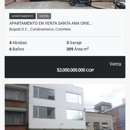
APARTAMENTO
VENTA
APARTAMENTO EN VENTA SANTA ANA ORIE…
Bogotá D.C., Cundinamarca, Colombia
4
Alcobas
3
Garaje
2
6
Baños
309
Área m
Venta
$3.000.000.000
COP