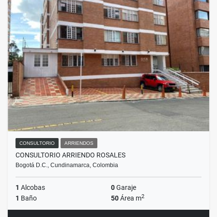
CONSULTORIO
ARRIENDOS
CONSULTORIO ARRIENDO ROSALES
Bogotá D.C., Cundinamarca, Colombia
1
Alcobas
0
Garaje
2
1
Baño
50
Área m