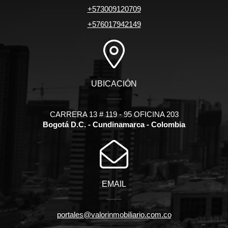
+573009120709
+576017942149
UBICACIÓN
CARRERA 13 # 119 - 95 OFICINA 203
Bogotá D.C. - Cundinamarca - Colombia
EMAIL
portales@valorinmobiliario.com.co