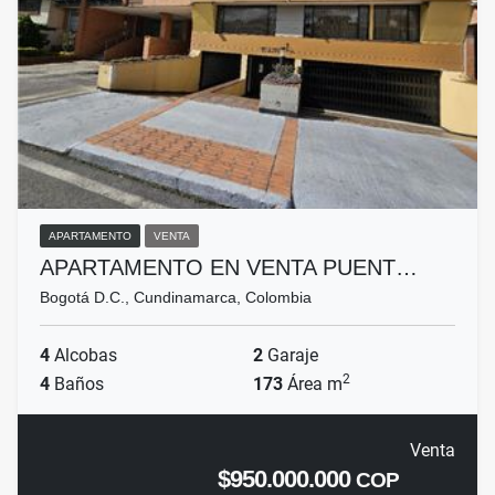
APARTAMENTO
VENTA
APARTAMENTO EN VENTA PUENT…
Bogotá D.C., Cundinamarca, Colombia
4
Alcobas
2
Garaje
2
4
Baños
173
Área m
Venta
$950.000.000
COP