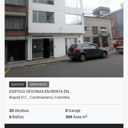
EDIFICIO
ARRIENDOS
EDIFICIO OFICINAS EN RENTA EN…
Bogotá D.C., Cundinamarca, Colombia
20
Alcobas
0
Garaje
2
6
Baños
369
Área m