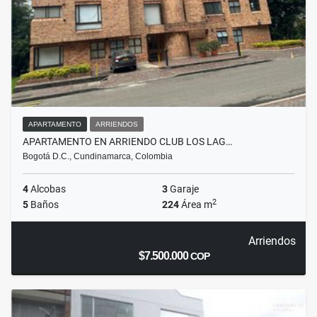
APARTAMENTO
ARRIENDOS
APARTAMENTO EN ARRIENDO CLUB LOS LAG…
Bogotá D.C., Cundinamarca, Colombia
4
Alcobas
3
Garaje
2
5
Baños
224
Área m
Arriendos
$7.500.000
COP