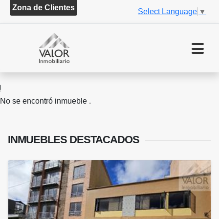
Zona de Clientes
Select Language
▼
No se encontró inmueble .
INMUEBLES
DESTACADOS