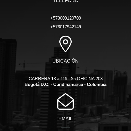
TELÉFONO
+573009120709
+576017942149
UBICACIÓN
CARRERA 13 # 119 - 95 OFICINA 203
Bogotá D.C. - Cundinamarca - Colombia
EMAIL