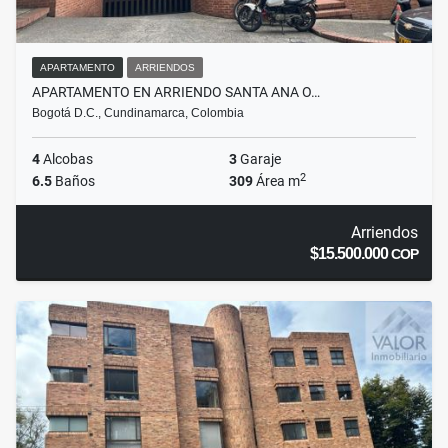
APARTAMENTO
ARRIENDOS
APARTAMENTO EN ARRIENDO SANTA ANA O…
Bogotá D.C., Cundinamarca, Colombia
4
Alcobas
3
Garaje
2
6.5
Baños
309
Área m
Arriendos
$15.500.000
COP