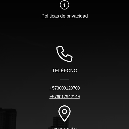
Políticas de privacidad
TELÉFONO
+573009120709
+576017942149