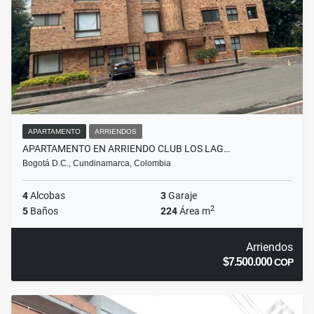
APARTAMENTO
ARRIENDOS
APARTAMENTO EN ARRIENDO CLUB LOS LAG…
Bogotá D.C., Cundinamarca, Colombia
4
Alcobas
3
Garaje
2
5
Baños
224
Área m
Arriendos
$7.500.000
COP