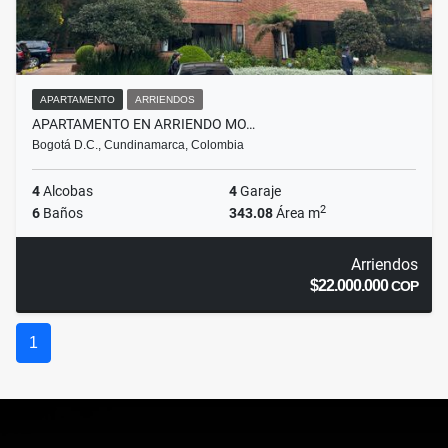
APARTAMENTO
ARRIENDOS
APARTAMENTO EN ARRIENDO MO…
Bogotá D.C., Cundinamarca, Colombia
4
Alcobas
4
Garaje
2
6
Baños
343.08
Área m
Arriendos
$22.000.000
COP
1