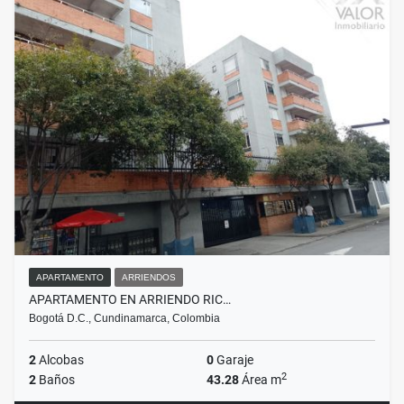
APARTAMENTO
ARRIENDOS
APARTAMENTO EN ARRIENDO RIC…
Bogotá D.C., Cundinamarca, Colombia
2
Alcobas
0
Garaje
2
2
Baños
43.28
Área m