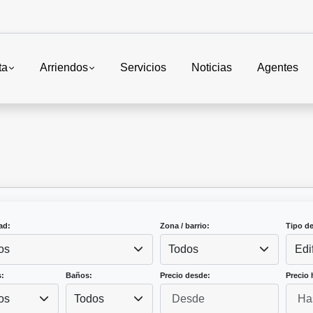
ta
Arriendos
Servicios
Noticias
Agentes
ad:
Zona / barrio:
Tipo d
os
Todos
Edi
:
Baños:
Precio desde:
Precio 
os
Todos