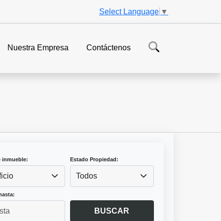
Select Language
▼
Nuestra Empresa
Contáctenos
e inmueble:
Estado Propiedad:
ficio
Todos
hasta:
BUSCAR