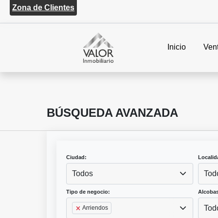
Zona de Clientes
Inicio
Ven
BÚSQUEDA AVANZADA
Ciudad:
Localid
Todos
Tod
Tipo de negocio:
Alcobas
Tod
Arriendos