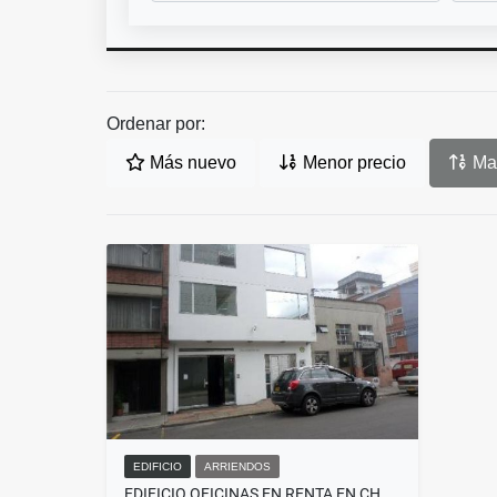
Ordenar por:
Más nuevo
Menor precio
May
EDIFICIO
ARRIENDOS
EDIFICIO OFICINAS EN RENTA EN CHAPINERO NORTE