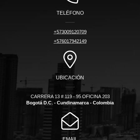
TELÉFONO
+573009120709
+576017942149
UBICACIÓN
CARRERA 13 # 119 - 95 OFICINA 203
Bogotá D.C. - Cundinamarca - Colombia
EMAIL