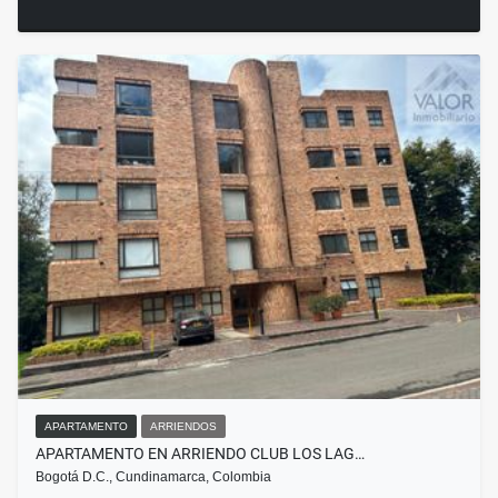
APARTAMENTO
ARRIENDOS
APARTAMENTO EN ARRIENDO CLUB LOS LAG…
Bogotá D.C., Cundinamarca, Colombia