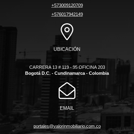
+573009120709
+576017942149
UBICACIÓN
CARRERA 13 # 119 - 95 OFICINA 203
Bogotá D.C. - Cundinamarca - Colombia
EMAIL
portales@valorinmobiliario.com.co