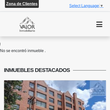
Zona de Clientes
Select Language
▼
No se encontró inmueble .
INMUEBLES
DESTACADOS