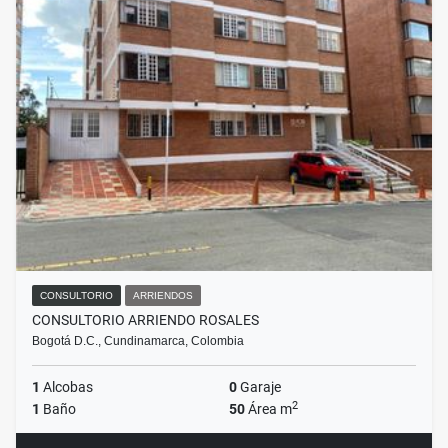
CONSULTORIO
ARRIENDOS
CONSULTORIO ARRIENDO ROSALES
Bogotá D.C., Cundinamarca, Colombia
1
Alcobas
0
Garaje
2
1
Baño
50
Área m