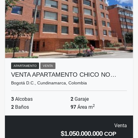
APARTAMENTO
VENTA
VENTA APARTAMENTO CHICO NO…
Bogotá D.C., Cundinamarca, Colombia
3
Alcobas
2
Garaje
2
2
Baños
97
Área m
Venta
$1.050.000.000
COP