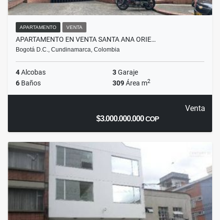
APARTAMENTO
VENTA
APARTAMENTO EN VENTA SANTA ANA ORIE…
Bogotá D.C., Cundinamarca, Colombia
4
Alcobas
3
Garaje
2
6
Baños
309
Área m
Venta
$3.000.000.000
COP